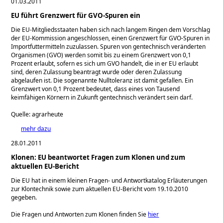
01.03.2011
EU führt Grenzwert für GVO-Spuren ein
Die EU-Mitgliedsstaaten haben sich nach langem Ringen dem Vorschlag
der EU-Kommission angeschlossen, einen Grenzwert für GVO-Spuren in
Importfuttermitteln zuzulassen. Spuren von gentechnisch veränderten
Organismen (GVO) werden somit bis zu einem Grenzwert von 0,1
Prozent erlaubt, sofern es sich um GVO handelt, die in er EU erlaubt
sind, deren Zulassung beantragt wurde oder deren Zulassung
abgelaufen ist. Die sogenannte Nulltoleranz ist damit gefallen. Ein
Grenzwert von 0,1 Prozent bedeutet, dass eines von Tausend
keimfähigen Körnern in Zukunft gentechnisch verändert sein darf.
Quelle: agrarheute
mehr dazu
28.01.2011
Klonen: EU beantwortet Fragen zum Klonen und zum
aktuellen EU-Bericht
Die EU hat in einem kleinen Fragen- und Antwortkatalog Erläuterungen
zur Klontechnik sowie zum aktuellen EU-Bericht vom 19.10.2010
gegeben.
Die Fragen und Antworten zum Klonen finden Sie
hier