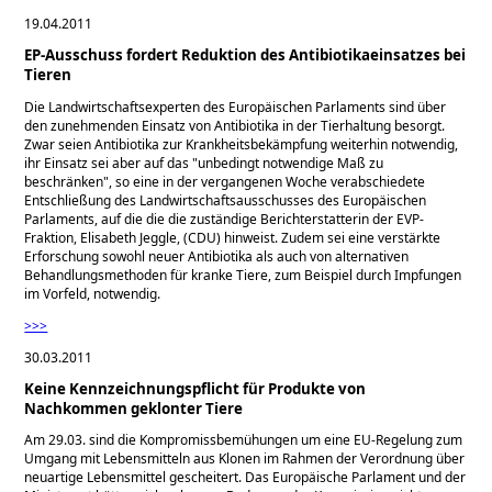
19.04.2011
EP-Ausschuss fordert Reduktion des Antibiotikaeinsatzes bei
Tieren
Die Landwirtschaftsexperten des Europäischen Parlaments sind über
den zunehmenden Einsatz von Antibiotika in der Tierhaltung besorgt.
Zwar seien Antibiotika zur Krankheitsbekämpfung weiterhin notwendig,
ihr Einsatz sei aber auf das
unbedingt notwendige Maß zu
beschränken
, so eine in der vergangenen Woche verabschiedete
Entschließung des Landwirtschaftsausschusses des Europäischen
Parlaments, auf die die die zuständige Berichterstatterin der EVP-
Fraktion, Elisabeth Jeggle, (CDU) hinweist. Zudem sei eine verstärkte
Erforschung sowohl neuer Antibiotika als auch von alternativen
Behandlungsmethoden für kranke Tiere, zum Beispiel durch Impfungen
im Vorfeld, notwendig.
>>>
30.03.2011
Keine Kennzeichnungspflicht für Produkte von
Nachkommen geklonter Tiere
Am 29.03. sind die Kompromissbemühungen um eine EU-Regelung zum
Umgang mit Lebensmitteln aus Klonen im Rahmen der Verordnung über
neuartige Lebensmittel gescheitert. Das Europäische Parlament und der