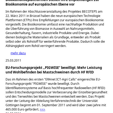
Bioökonomie auf europäischen Ebene vor
Im Rahmen der Abschlussveranstaltung des Projektes BECOTEPS am
22. März 2011 in Brüssel haben die neun europäischen Technologie
Plattformen (ETPs) ihre Empfehlungen zur europäischen Bioökonomie
vorgestellt. Die Bioökonomie umfasst eine nachhaltige Produktion und
die Überführung von Biomasse in Auswahl an Nahrungsmitteln,
Gesunderhaltung, Fasern, industrielle Produkte und Energie. Dabei
dienen biologische Materialien als Grundlage, entweder als Produkt
selbst oder als Rohstoff für weiterführende Produkte. Dadurch solle die
Abhängigkeit vom Rohöl verringert werden.
mehr dazu
25.03.2011
EU-Forschungsprojekt „PIGWISE“ bewilligt: Mehr Leistung
und Wohlbefinden bei Mastschweinen durch HF RFID
Das im Rahmen des ersten
ERAnet ICT-Agri Calls
eingereichte EU-
Forschungsprojekt
PIGWISE
wurde bewilligt. Durch
Identifikationssysteme auf Basis hochfrequenter Radiowellen (HF RFID)
sollen Entscheidungsmodelle zur Verbesserung der Einzeltiergesundheit
und des Tierwohles bei Mastschweinen entwickelt werden. Das Projekt
unter der Leitung der Abteilung Verfahrenstechnik der Universität
Göttingen beginnt am 01. September 2011 und wird über zwei Jahre mit
465.000 Euro gefördert.
>>>