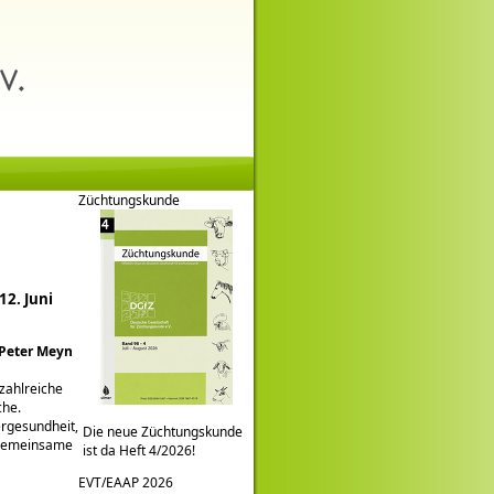
Züchtungskunde
2. Juni
-Peter Meyn
 zahlreiche
che.
ergesundheit,
Die neue Züchtungskunde
e gemeinsame
ist da Heft 4/2026!
EVT/EAAP 2026