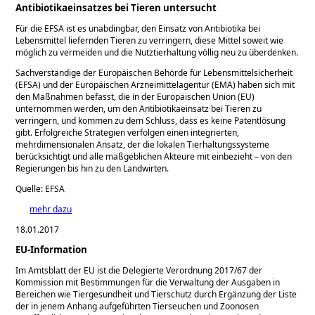
Antibiotikaeinsatzes bei Tieren untersucht
Für die EFSA ist es unabdingbar, den Einsatz von Antibiotika bei
Lebensmittel liefernden Tieren zu verringern, diese Mittel soweit wie
möglich zu vermeiden und die Nutztierhaltung völlig neu zu überdenken.
Sachverständige der Europäischen Behörde für Lebensmittelsicherheit
(EFSA) und der Europäischen Arzneimittelagentur (EMA) haben sich mit
den Maßnahmen befasst, die in der Europäischen Union (EU)
unternommen werden, um den Antibiotikaeinsatz bei Tieren zu
verringern, und kommen zu dem Schluss, dass es keine Patentlösung
gibt. Erfolgreiche Strategien verfolgen einen integrierten,
mehrdimensionalen Ansatz, der die lokalen Tierhaltungssysteme
berücksichtigt und alle maßgeblichen Akteure mit einbezieht – von den
Regierungen bis hin zu den Landwirten.
Quelle: EFSA
mehr dazu
18.01.2017
EU-Information
Im Amtsblatt der EU ist die Delegierte Verordnung 2017/67 der
Kommission mit Bestimmungen für die Verwaltung der Ausgaben in
Bereichen wie Tiergesundheit und Tierschutz durch Ergänzung der Liste
der in jenem Anhang aufgeführten Tierseuchen und Zoonosen