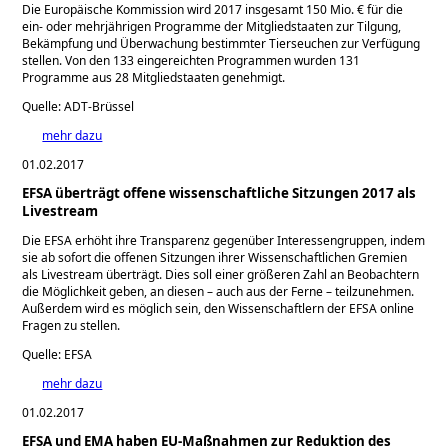
Die Europäische Kommission wird 2017 insgesamt 150 Mio. € für die
ein- oder mehrjährigen Programme der Mitgliedstaaten zur Tilgung,
Bekämpfung und Überwachung bestimmter Tierseuchen zur Verfügung
stellen. Von den 133 eingereichten Programmen wurden 131
Programme aus 28 Mitgliedstaaten genehmigt.
Quelle: ADT-Brüssel
mehr dazu
01.02.2017
EFSA überträgt offene wissenschaftliche Sitzungen 2017 als
Livestream
Die EFSA erhöht ihre Transparenz gegenüber Interessengruppen, indem
sie ab sofort die offenen Sitzungen ihrer Wissenschaftlichen Gremien
als Livestream überträgt. Dies soll einer größeren Zahl an Beobachtern
die Möglichkeit geben, an diesen – auch aus der Ferne – teilzunehmen.
Außerdem wird es möglich sein, den Wissenschaftlern der EFSA online
Fragen zu stellen.
Quelle: EFSA
mehr dazu
01.02.2017
EFSA und EMA haben EU-Maßnahmen zur Reduktion des