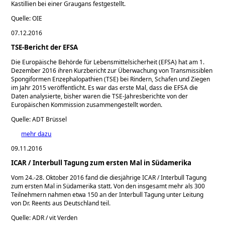
Kastillien bei einer Graugans festgestellt.
Quelle: OIE
07.12.2016
TSE-Bericht der EFSA
Die Europäische Behörde für Lebensmittelsicherheit (EFSA) hat am 1.
Dezember 2016 ihren Kurzbericht zur Überwachung von Transmissiblen
Spongiformen Enzephalopathien (TSE) bei Rindern, Schafen und Ziegen
im Jahr 2015 veröffentlicht. Es war das erste Mal, dass die EFSA die
Daten analysierte, bisher waren die TSE-Jahresberichte von der
Europäischen Kommission zusammengestellt worden.
Quelle: ADT Brüssel
mehr dazu
09.11.2016
ICAR / Interbull Tagung zum ersten Mal in Südamerika
Vom 24.-28. Oktober 2016 fand die diesjährige ICAR / Interbull Tagung
zum ersten Mal in Südamerika statt. Von den insgesamt mehr als 300
Teilnehmern nahmen etwa 150 an der Interbull Tagung unter Leitung
von Dr. Reents aus Deutschland teil.
Quelle: ADR / vit Verden