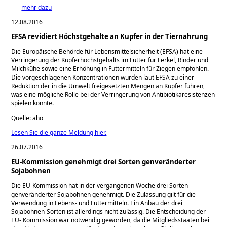
mehr dazu
12.08.2016
EFSA revidiert Höchstgehalte an Kupfer in der Tiernahrung
Die Europäische Behörde für Lebensmittelsicherheit (EFSA) hat eine
Verringerung der Kupferhöchstgehalts im Futter für Ferkel, Rinder und
Milchkühe sowie eine Erhöhung in Futtermitteln für Ziegen empfohlen.
Die vorgeschlagenen Konzentrationen würden laut EFSA zu einer
Reduktion der in die Umwelt freigesetzten Mengen an Kupfer führen,
was eine mögliche Rolle bei der Verringerung von Antibiotikaresistenzen
spielen könnte.
Quelle: aho
Lesen Sie die ganze Meldung hier.
26.07.2016
EU-Kommission genehmigt drei Sorten genveränderter
Sojabohnen
Die EU-Kommission hat in der vergangenen Woche drei Sorten
genveränderter Sojabohnen genehmigt. Die Zulassung gilt für die
Verwendung in Lebens- und Futtermitteln. Ein Anbau der drei
Sojabohnen-Sorten ist allerdings nicht zulässig. Die Entscheidung der
EU- Kommission war notwendig geworden, da die Mitgliedsstaaten bei