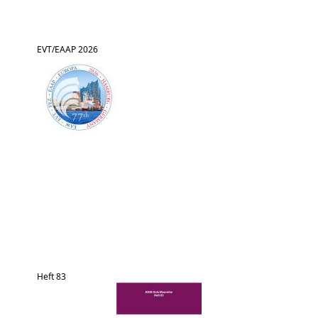
EVT/EAAP 2026
Heft 83